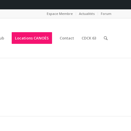
Espace Membre
Actualités
Forum
lub
Locations CANOËS
Contact
CDCK 63