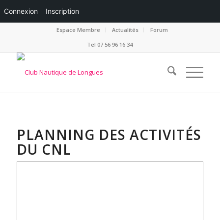
Connexion
Inscription
Espace Membre
Actualités
Forum
Tel 07 56 96 16 34
PLANNING DES ACTIVITÉS
DU CNL