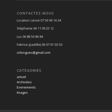
CONTACTEZ-NOUS
Location canoë 07 56 96 16 34
Stéphanie 06 11 09 25 12
Luc 06 88 56 86 84
Fabrice (paddle) 06 07 91 03 50
cnlongues@gmail.com
CATÉGORIES
actuel
Archivées
Evenements
Images