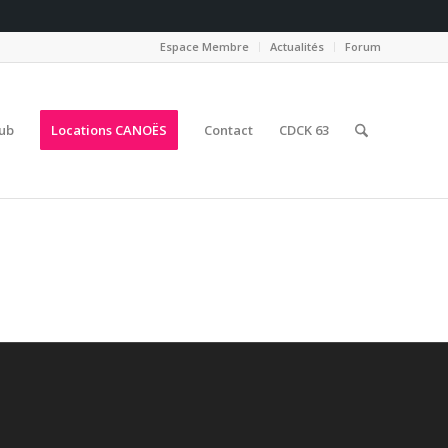
Espace Membre
Actualités
Forum
lub
Locations CANOËS
Contact
CDCK 63