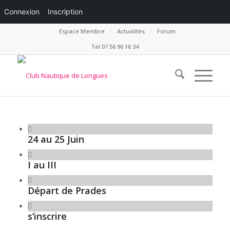
Connexion
Inscription
Espace Membre
Actualités
Forum
Tel 07 56 96 16 34
24 au 25 Juin
I au III
Départ de Prades
s’inscrire