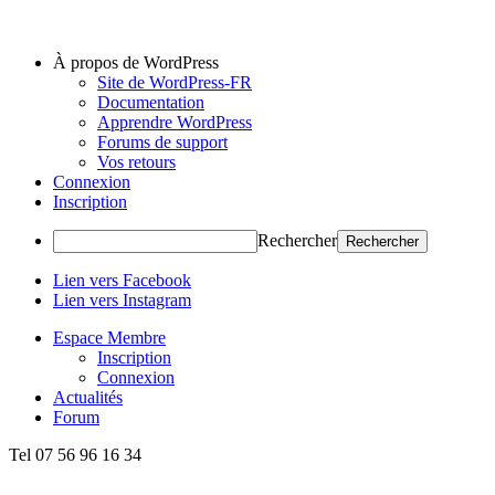
À propos de WordPress
Site de WordPress-FR
Documentation
Apprendre WordPress
Forums de support
Vos retours
Connexion
Inscription
Rechercher
Lien vers Facebook
Lien vers Instagram
Espace Membre
Inscription
Connexion
Actualités
Forum
Tel 07 56 96 16 34