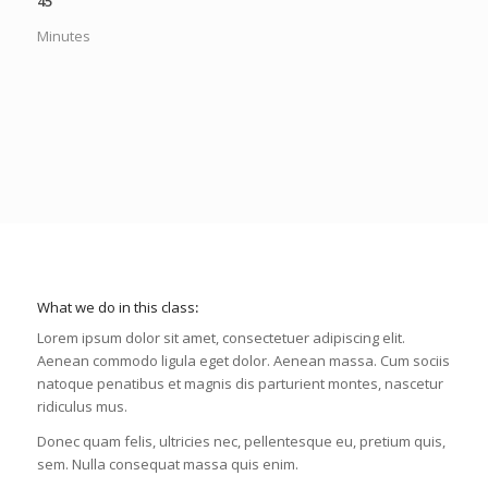
45
Minutes
What we do in this class
:
Lorem ipsum dolor sit amet, consectetuer adipiscing elit.
Aenean commodo ligula eget dolor. Aenean massa. Cum sociis
natoque penatibus et magnis dis parturient montes, nascetur
ridiculus mus.
Donec quam felis, ultricies nec, pellentesque eu, pretium quis,
sem. Nulla consequat massa quis enim.